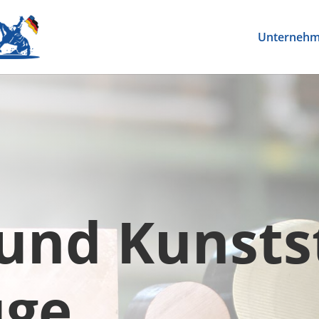
Unterneh
 und Kunsts
uge