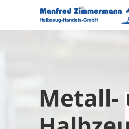
Metall-
Halbze