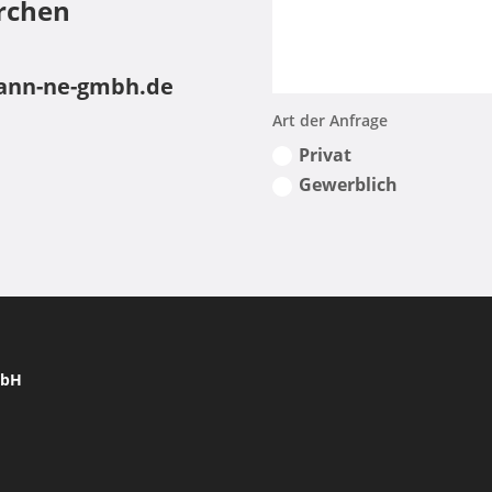
rchen
nn-ne-gmbh.de
Art der Anfrage
Privat
Gewerblich
mbH