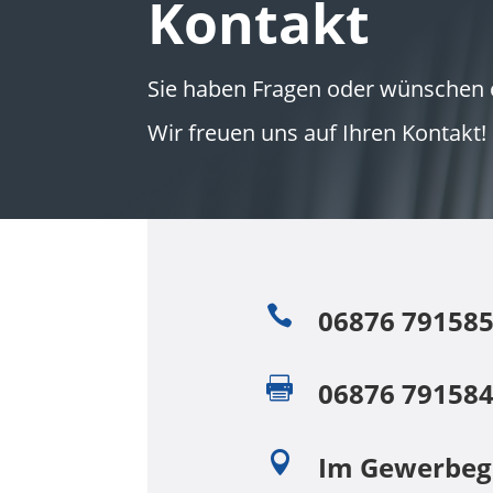
Kontakt
Sie haben Fragen oder wünschen e
Wir freuen uns auf Ihren Kontakt!

06876 79158

06876 79158

Im Gewerbege