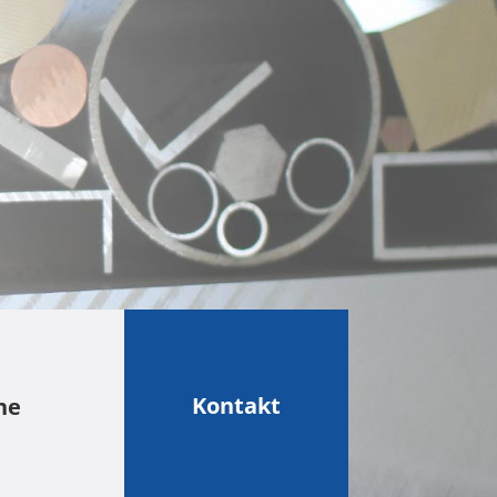
Kontakt
he