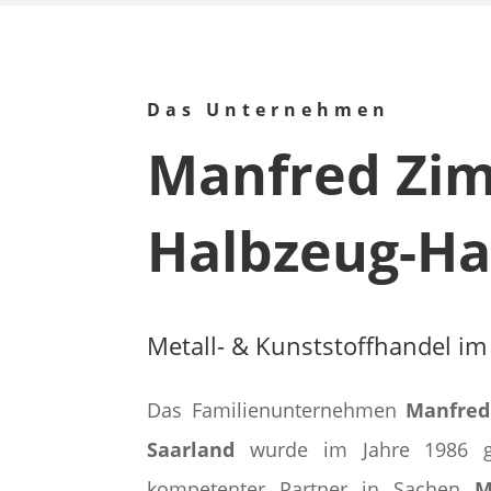
Das Unternehmen
Manfred Z
Halbzeug-H
Metall- & Kunststoffhandel im
Das Familienunternehmen
Manfre
Saarland
wurde im Jahre 1986 geg
kompetenter Partner in Sachen
M