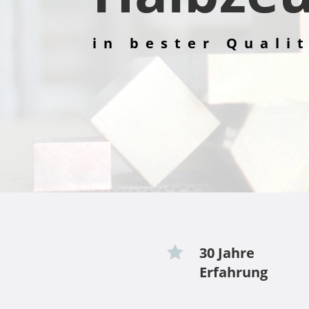
in bester Quali

30 Jahre
Erfahrung