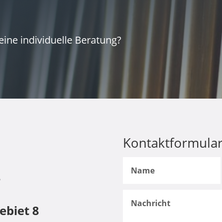
ine individuelle Beratung?
Kontaktformula
5
4
biet 8